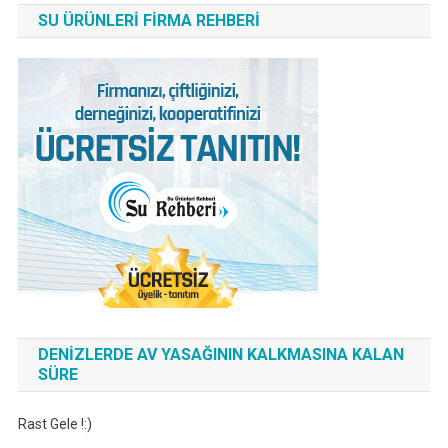
SU ÜRÜNLERI FIRMA REHBERI
DENIZLERDE AV YASAĞININ KALKMASINA KALAN
SÜRE
Rast Gele !:)