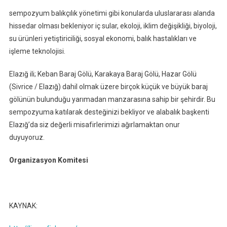
sempozyum balıkçılık yönetimi gibi konularda uluslararası alanda
hissedar olması bekleniyor iç sular, ekoloji, iklim değişikliği, biyoloji,
su ürünleri yetiştiriciliği, sosyal ekonomi, balık hastalıkları ve
işleme teknolojisi.
Elazığ ili; Keban Baraj Gölü, Karakaya Baraj Gölü, Hazar Gölü
(Sivrice / Elazığ) dahil olmak üzere birçok küçük ve büyük baraj
gölünün bulunduğu yarımadan manzarasına sahip bir şehirdir. Bu
sempozyuma katılarak desteğinizi bekliyor ve alabalık başkenti
Elazığ’da siz değerli misafirlerimizi ağırlamaktan onur
duyuyoruz.
Organizasyon Komitesi
KAYNAK: