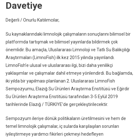
Davetiye
Değerli / Onurlu Katılımcılar,
Su kaynaklarındaki limnolojik çalışmaların sonuçlarını bilimsel bir
platformda tartışmak ve bilimsel yayınlarda bildirmek çok
önemlidir. Bu amaçla, Uluslararası Limnoloji ve Tatlı Su Balıkçılığı
Araştırmaları (LimnoFish) ilk kez 2015 yılında yayınlandı.
LimnoFish’e ulusal ve uluslararası ilgi, bizi daha yenilikçi
yaklaşımlar ve çalışmalar dahil etmeye yönlendirdi. Bu bağlamda,
iki yılda bir yapılması planlanan 2. Uluslararası LimnoFish
Sempozyumu, Elazığ Su Ürünleri Araştırma Enstitüsü ve Eğirdir
Su Ürünleri Araştırma Enstitüsü tarafından 3-5 Eylül 2019
tarihlerinde Elazığ / TÜRKİYE’de gerçekleştirilecektir.
Sempozyum ileriye dönük politikaların üretilmesini ve hem de
temel limnolojik çalışmalar, iç sularda karşılaşılan sorunları
iyileştirmeye yardımcı fikirleri çekmeyi hedefleyen