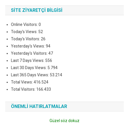
SITE ZIYARETÇI BILGISI
Online Visitors:
0
Today's Views:
52
Today's Visitors:
26
Yesterday's Views:
94
Yesterday's Visitors:
47
Last 7 Days Views:
556
Last 30 Days Views:
5.794
Last 365 Days Views:
53.214
Total Views:
416.524
Total Visitors:
166.433
ÖNEMLI HATIRLATMALAR
Güzel söz dokuz