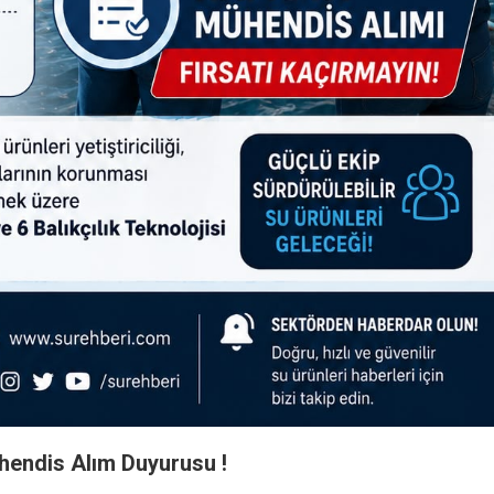
hendis Alım Duyurusu !