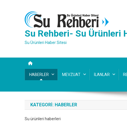
Skip
to
content
Su Rehberi- Su Ürünleri 
Su Ürünleri Haber Sitesi
HABERLER
MEVZUAT
İLANLAR
R
KATEGORI:
HABERLER
Su ürünleri haberleri