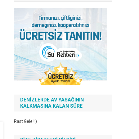
DENIZLERDE AV YASAĞININ
KALKMASINA KALAN SÜRE
Rast Gele !:)