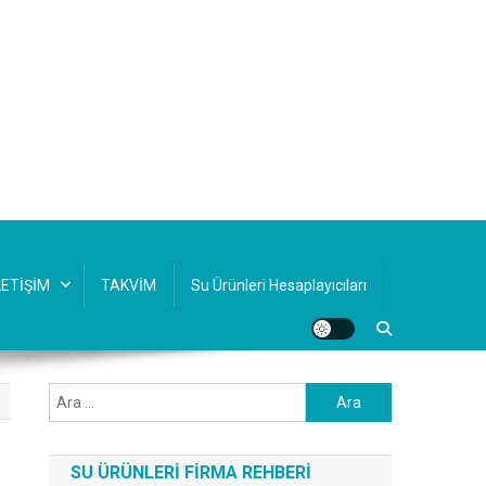
LETİŞİM
TAKVİM
Su Ürünleri Hesaplayıcıları
Arama:
SU ÜRÜNLERI FIRMA REHBERI