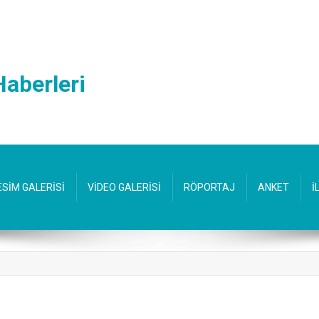
Haberleri
ESİM GALERİSİ
VİDEO GALERİSİ
RÖPORTAJ
ANKET
İ