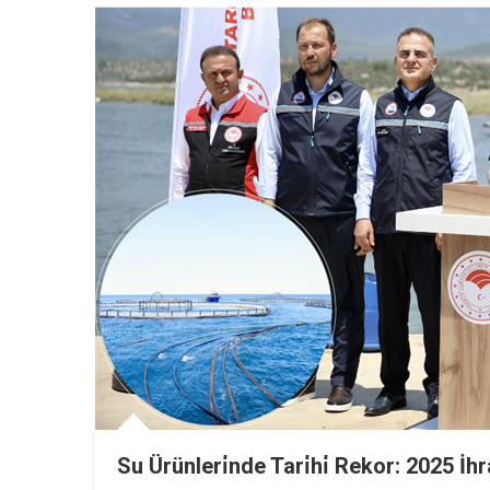
Su Ürünleri̇nde Tari̇hi̇ Rekor: 2025 İhr