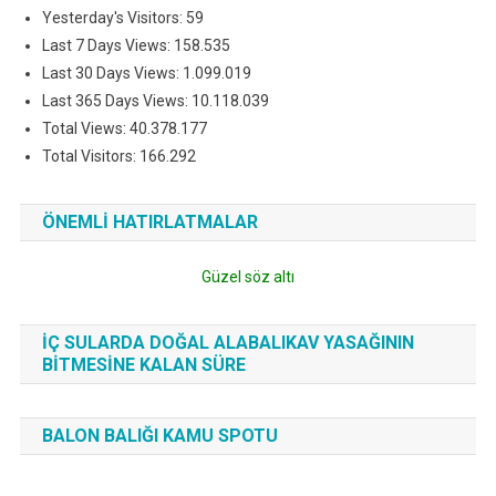
Yesterday's Visitors:
59
Last 7 Days Views:
158.535
Last 30 Days Views:
1.099.019
Last 365 Days Views:
10.118.039
Total Views:
40.378.177
Total Visitors:
166.292
ÖNEMLI HATIRLATMALAR
Güzel söz altı
İÇ SULARDA DOĞAL ALABALIKAV YASAĞININ
BITMESINE KALAN SÜRE
BALON BALIĞI KAMU SPOTU