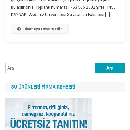
gerçekleştirilecektir. Katılım için gerekli bilgileri aşağıda
bulabilirsiniz. Toplantı numarası: 753 565 2502 Şifre: 1453
KAYNAK: Akdeniz Üniversitesi Su Ürünleri Fakültesi […]
Okumaya Devam Edin
Arama:
SU ÜRÜNLERI FIRMA REHBERI