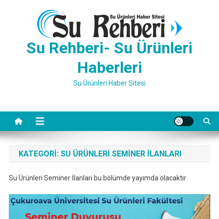
Skip
to
content
Su Rehberi- Su Ürünleri
Haberleri
Su Ürünleri Haber Sitesi
KATEGORI:
SU ÜRÜNLERI SEMINER İLANLARI
Su Ürünleri Seminer İlanları bu bölümde yayımda olacaktır