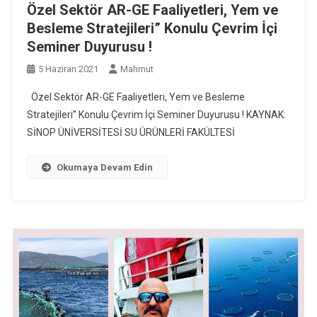
Özel Sektör AR-GE Faaliyetleri, Yem ve
Besleme Stratejileri” Konulu Çevrim İçi
Seminer Duyurusu !
5 Haziran 2021
Mahmut
Özel Sektör AR-GE Faaliyetleri, Yem ve Besleme
Stratejileri” Konulu Çevrim İçi Seminer Duyurusu ! KAYNAK:
SİNOP ÜNİVERSİTESİ SU ÜRÜNLERİ FAKÜLTESİ
Okumaya Devam Edin