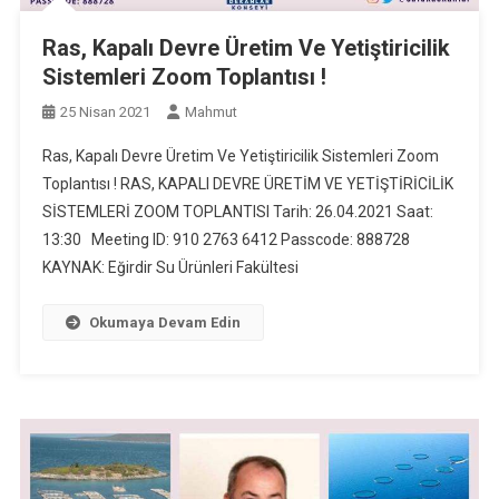
Ras, Kapalı Devre Üretim Ve Yetiştiricilik
Sistemleri Zoom Toplantısı !
25 Nisan 2021
Mahmut
Ras, Kapalı Devre Üretim Ve Yetiştiricilik Sistemleri Zoom
Toplantısı ! RAS, KAPALI DEVRE ÜRETİM VE YETİŞTİRİCİLİK
SİSTEMLERİ ZOOM TOPLANTISI Tarih: 26.04.2021 Saat:
13:30 Meeting ID: 910 2763 6412 Passcode: 888728
KAYNAK: Eğirdir Su Ürünleri Fakültesi
Okumaya Devam Edin