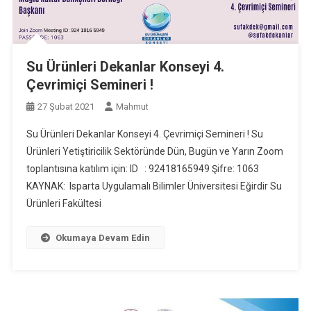
Su Ürünleri Dekanlar Konseyi 4.
Çevrimiçi Semineri !
27 Şubat 2021
Mahmut
Su Ürünleri Dekanlar Konseyi 4. Çevrimiçi Semineri ! Su
Ürünleri Yetiştiricilik Sektöründe Dün, Bugün ve Yarın Zoom
toplantısına katılım için: ID : 92418165949 Şifre: 1063
KAYNAK: Isparta Uygulamalı Bilimler Üniversitesi Eğirdir Su
Ürünleri Fakültesi
Okumaya Devam Edin