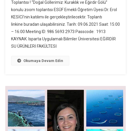
Toplantısı ! “Doğal Göllerimiz: Kuraklık ve Eğirdir Gölü”
konulu zoom toplantısı ESÜF Emekli Öğretim Üyesi Dr. Erol
KESİCİ’nin katılımı ile gerçekleştirilecektir. Toplantı
linkine buradan ulaşabilirsiniz. Tarih: 09.06.2021 Saat: 15:00
– 16:00 Meeting ID: 986 5693 2973 Passcode: 1913
KAYNAK: Isparta Uygulamalı Bilimler Üniversitesi EĞİRDİR
SU ÜRÜNLERİ FAKÜLTESİ
Okumaya Devam Edin