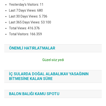
Yesterday's Visitors:
11
Last 7 Days Views:
680
Last 30 Days Views:
5.736
Last 365 Days Views:
53.100
Total Views:
416.376
Total Visitors:
166.359
ÖNEMLI HATIRLATMALAR
Güzel söz yedi
İÇ SULARDA DOĞAL ALABALIKAV YASAĞININ
BITMESINE KALAN SÜRE
BALON BALIĞI KAMU SPOTU