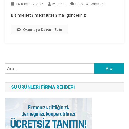
On
14 Temmuz 2026
Mahmut
Leave A Comment
İletişim
Bizimle iletişim için lütfen mail gönderiniz.
Okumaya Devam Edin
Arama:
SU ÜRÜNLERI FIRMA REHBERI