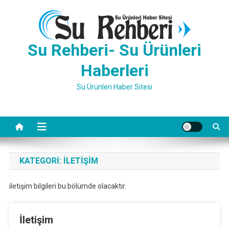
Skip
to
content
Su Rehberi- Su Ürünleri
Haberleri
Su Ürünleri Haber Sitesi
KATEGORI:
İLETİŞİM
iletişim bilgileri bu bölümde olacaktır.
İletişim