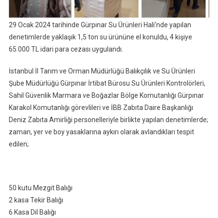
29 Ocak 2024 tarihinde Gürpınar Su Ürünleri Hali’nde yapılan
denetimlerde yaklaşık 1,5 ton su ürününe el konuldu, 4 kişiye
65.000 TL idari para cezası uygulandı.
İstanbul İl Tarım ve Orman Müdürlüğü Balıkçılık ve Su Ürünleri
Şube Müdürlüğü Gürpınar İrtibat Bürosu Su Ürünleri Kontrolörleri,
Sahil Güvenlik Marmara ve Boğazlar Bölge Komutanlığı Gürpınar
Karakol Komutanlığı görevlileri ve İBB Zabıta Daire Başkanlığı
Deniz Zabıta Amirliği personelleriyle birlikte yapılan denetimlerde;
zaman, yer ve boy yasaklarına aykırı olarak avlandıkları tespit
edilen;
50 kutu Mezgit Balığı
2 kasa Tekir Balığı
6 Kasa Dil Balığı