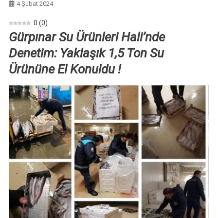
4 Şubat 2024
0
(
0
)
Gürpınar Su Ürünleri Hali’nde
Denetim: Yaklaşık 1,5 Ton Su
Ürününe El Konuldu !