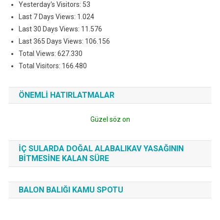
Yesterday's Visitors:
53
Last 7 Days Views:
1.024
Last 30 Days Views:
11.576
Last 365 Days Views:
106.156
Total Views:
627.330
Total Visitors:
166.480
ÖNEMLI HATIRLATMALAR
Güzel söz on
İÇ SULARDA DOĞAL ALABALIKAV YASAĞININ
BITMESINE KALAN SÜRE
BALON BALIĞI KAMU SPOTU