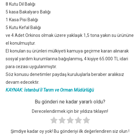
8 Kutu Dil Balığı
5 kasa Bakalyaro Balığı
1 Kasa Pisi Balığı
5 Kutu Kefal Balığı
ve 4 Adet Orkinos olmak üzere yaklaşık 1,5 tona yakın su ürününe
el konulmuştur.
El konulan su ürünleri mülkiyeti kamuya geçirme kararı alınarak
sosyal yardım kurumlarına bağışlanmış, 4 kişiye 65.000 TL idari
para cezası uygulanmıştır.
Söz konusu denetimler paydaş kuruluşlarla beraber aralıksız
devam edecektir.​
KAYNAK:
İstanbul İl Tarım ve Orman Müdürlüğü
Bu gönderi ne kadar yararlı oldu?
Derecelendirmek için bir yıldıza tıklayın!
Şimdiye kadar oy yok! Bu gönderiyi ilk değerlendiren siz olun !