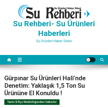
Skip
to
content
Su Rehberi- Su Ürünleri
Haberleri
Su Ürünleri Haber Sitesi
Gürpınar Su Ürünleri Hali’nde
Denetim: Yaklaşık 1,5 Ton Su
Ürününe El Konuldu !
Tarım İl/İlçe Müdürlüğünden Haberler