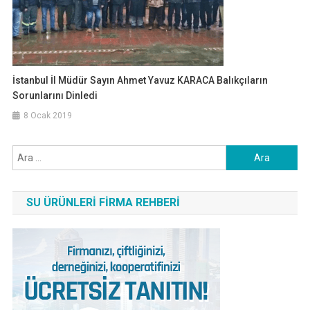
İstanbul İl Müdür Sayın Ahmet Yavuz KARACA Balıkçıların
Sorunlarını Dinledi
8 Ocak 2019
Arama:
SU ÜRÜNLERI FIRMA REHBERI