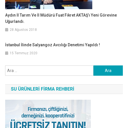
Aydın İl Tarım Ve İl Müdürü Fuat Fikret AKTAŞ’ı Yeni Görevine
Uğurlandı.
28 Ağustos 2018
İstanbul İlinde Salyangoz Avcılığı Denetimi Yapıldı !
15 Temmuz 2020
Arama:
SU ÜRÜNLERI FIRMA REHBERI