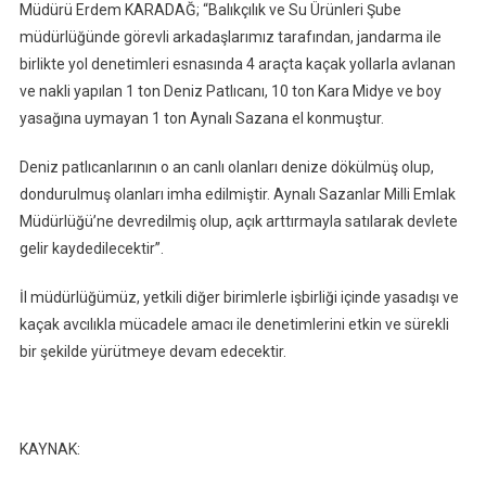
Müdürü Erdem KARADAĞ; “Balıkçılık ve Su Ürünleri Şube
müdürlüğünde görevli arkadaşlarımız tarafından, jandarma ile
birlikte yol denetimleri esnasında 4 araçta kaçak yollarla avlanan
ve nakli yapılan 1 ton Deniz Patlıcanı, 10 ton Kara Midye ve boy
yasağına uymayan 1 ton Aynalı Sazana el konmuştur.
Deniz patlıcanlarının o an canlı olanları denize dökülmüş olup,
dondurulmuş olanları imha edilmiştir. Aynalı Sazanlar Milli Emlak
Müdürlüğü’ne devredilmiş olup, açık arttırmayla satılarak devlete
gelir kaydedilecektir”.
İl müdürlüğümüz, yetkili diğer birimlerle işbirliği içinde yasadışı ve
kaçak avcılıkla mücadele amacı ile denetimlerini etkin ve sürekli
bir şekilde yürütmeye devam edecektir.
KAYNAK: