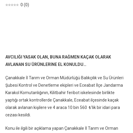
0
(
0
)
AVCILIĞI YASAK OLAN, BUNA RAĞMEN KAÇAK OLARAK
AVLANAN SU ÜRÜNLERİNE
EL KONULDU…
Çanakkale İl Tarım ve Orman Müdürlüğü Balıkçılık ve Su Ürünleri
Şubesi Kontrol ve Denetleme ekipleri ve Eceabat İlçe Jandarma
Karakol Komutanlığının, Kilitbahir feribot iskelesinde birlikte
yaptığı ortak kontrollerde Çanakkale, Eceabat ilçesinde kaçak
olarak avlanan kişilere ve 4 araca 10 bin 560 ₺’lik bir idari para
cezası kesildi.
Konu ile ilgili bir açıklama yapan Çanakkale İl Tarım ve Orman