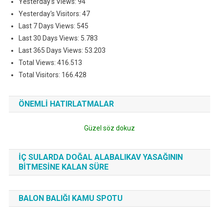
Yesterday's Views:
94
Yesterday's Visitors:
47
Last 7 Days Views:
545
Last 30 Days Views:
5.783
Last 365 Days Views:
53.203
Total Views:
416.513
Total Visitors:
166.428
ÖNEMLI HATIRLATMALAR
Güzel söz dokuz
İÇ SULARDA DOĞAL ALABALIKAV YASAĞININ
BITMESINE KALAN SÜRE
BALON BALIĞI KAMU SPOTU