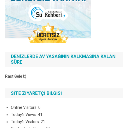
DENIZLERDE AV YASAĞININ KALKMASINA KALAN
SÜRE
Rast Gele !:)
SITE ZIYARETÇI BILGISI
Online Visitors:
0
Today's Views:
41
Today's Visitors:
21