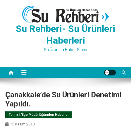
Skip
to
content
Su Rehberi- Su Ürünleri
Haberleri
Su Ürünleri Haber Sitesi
Çanakkale’de Su Ürünleri Denetimi
Yapıldı.
Tarım İl/İlçe Müdürlüğünden Haberler
15 Kasım 2018