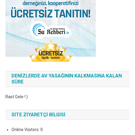
DENIZLERDE AV YASAĞININ KALKMASINA KALAN
SÜRE
Rast Gele !:)
SITE ZIYARETÇI BILGISI
Online Visitors:
0