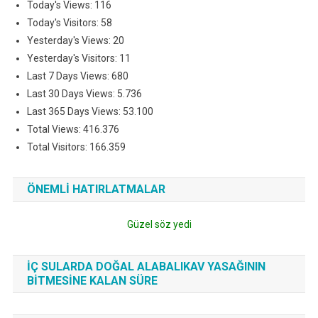
Today's Views:
116
Today's Visitors:
58
Yesterday's Views:
20
Yesterday's Visitors:
11
Last 7 Days Views:
680
Last 30 Days Views:
5.736
Last 365 Days Views:
53.100
Total Views:
416.376
Total Visitors:
166.359
ÖNEMLI HATIRLATMALAR
Güzel söz yedi
İÇ SULARDA DOĞAL ALABALIKAV YASAĞININ
BITMESINE KALAN SÜRE