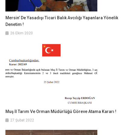
Mersin’ De Yasadışı Ticari Balık Avcılığı Yapanlara Yönelik
Denetim !
26 Ekim 2020
Muş İl Tarım Ve Orman Müdürlüğü Göreve Atama Kararı !
27 Şubat 2022