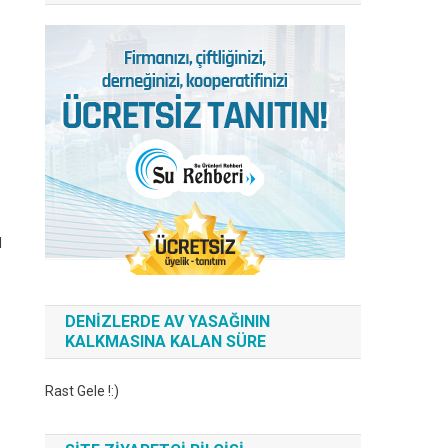
l
DENIZLERDE AV YASAĞININ
KALKMASINA KALAN SÜRE
Rast Gele !:)