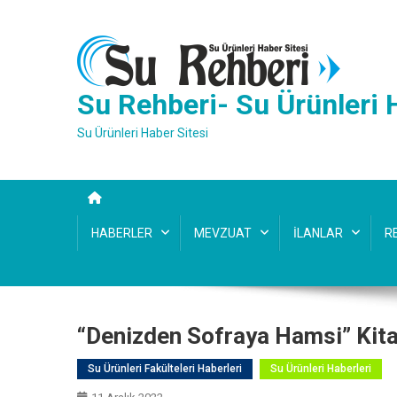
Skip
to
content
Su Rehberi- Su Ürünleri 
Su Ürünleri Haber Sitesi
HABERLER
MEVZUAT
İLANLAR
R
“Denizden Sofraya Hamsi” Kitab
Su Ürünleri Fakülteleri Haberleri
Su Ürünleri Haberleri