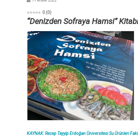
11 Aralık 2022
0
(
0
)
“Denizden Sofraya Hamsi” Kitabı 
KAYNAK: Recep Tayyip Erdoğan Üniversitesi Su Ürünleri Fakü