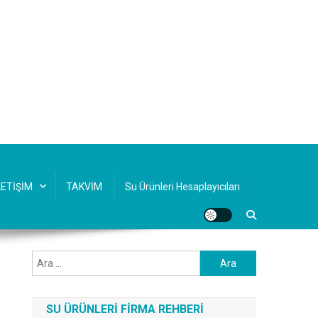
LETİŞİM
TAKVİM
Su Ürünleri Hesaplayıcıları
Arama:
SU ÜRÜNLERI FIRMA REHBERI