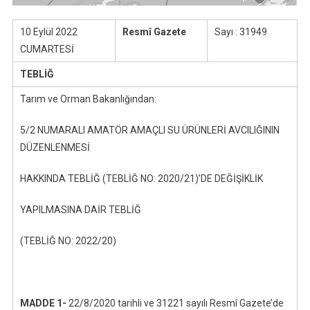
10 Eylül 2022
Resmî Gazete
Sayı : 31949
CUMARTESİ
TEBLİĞ
Tarım ve Orman Bakanlığından:
5/2 NUMARALI AMATÖR AMAÇLI SU ÜRÜNLERİ AVCILIĞININ
DÜZENLENMESİ
HAKKINDA TEBLİĞ (TEBLİĞ NO: 2020/21)’DE DEĞİŞİKLİK
YAPILMASINA DAİR TEBLİĞ
(TEBLİĞ NO: 2022/20)
MADDE 1-
22/8/2020 tarihli ve 31221 sayılı Resmî Gazete’de