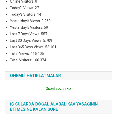
Online Visitors:
0
Today's Views:
27
Today's Visitors:
14
Yesterday's Views:
9.263
Yesterday's Visitors:
59
Last 7 Days Views:
557
Last 30 Days Views:
5.709
Last 365 Days Views:
53.101
Total Views:
416.405
Total Visitors:
166.374
ÖNEMLI HATIRLATMALAR
Güzel söz sekiz
İÇ SULARDA DOĞAL ALABALIKAV YASAĞININ
BITMESINE KALAN SÜRE