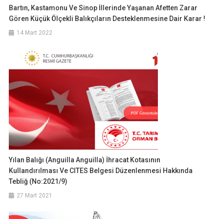
Bartın, Kastamonu Ve Sinop İllerinde Yaşanan Afetten Zarar
Gören Küçük Ölçekli Balıkçıların Desteklenmesine Dair Karar !
14 Mart 2022
Yılan Balığı (Anguilla Anguilla) İhracat Kotasının
Kullandırılması Ve CITES Belgesi Düzenlenmesi Hakkında
Tebliğ (No:2021/9)
27 Mart 2021