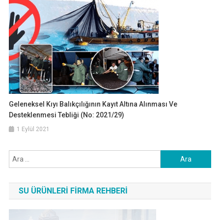
Geleneksel Kıyı Balıkçılığının Kayıt Altına Alınması Ve
Desteklenmesi Tebliği (No: 2021/29)
1 Eylül 2021
Arama:
SU ÜRÜNLERI FIRMA REHBERI