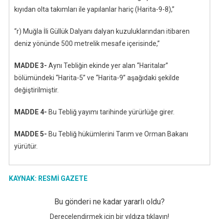
kıyıdan olta takımları ile yapılanlar hariç (Harita-9-8),”
“r) Muğla İli Güllük Dalyanı dalyan kuzuluklarından itibaren
deniz yönünde 500 metrelik mesafe içerisinde,”
MADDE 3-
Aynı Tebliğin ekinde yer alan “Haritalar”
bölümündeki “Harita-5” ve “Harita-9” aşağıdaki şekilde
değiştirilmiştir.
MADDE 4-
Bu Tebliğ yayımı tarihinde yürürlüğe girer.
MADDE 5-
Bu Tebliğ hükümlerini Tarım ve Orman Bakanı
yürütür.
KAYNAK: RESMİ GAZETE
Bu gönderi ne kadar yararlı oldu?
Derecelendirmek için bir yıldıza tıklayın!