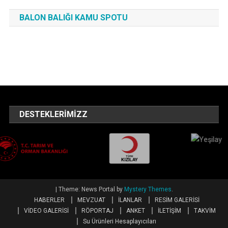
BALON BALIĞI KAMU SPOTU
DESTEKLERIMIZZ
|
Theme: News Portal by
Mystery Themes
.
HABERLER
MEVZUAT
İLANLAR
RESİM GALERİSİ
VİDEO GALERİSİ
RÖPORTAJ
ANKET
İLETİŞİM
TAKVİM
Su Ürünleri Hesaplayıcıları