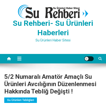
Skip
to
content
Su Rehberi- Su Ürünleri
Haberleri
Su Ürünleri Haber Sitesi
5/2 Numaralı Amatör Amaçlı Su
Ürünleri Avcılığının Düzenlenmesi
Hakkında Tebliğ Değişti !
Su Ürünleri Tebliğleri