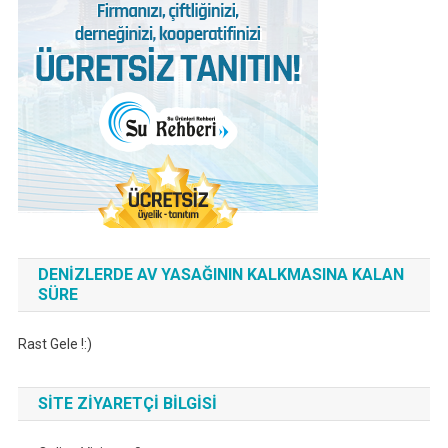
DENIZLERDE AV YASAĞININ KALKMASINA KALAN
SÜRE
Rast Gele !:)
SITE ZIYARETÇI BILGISI