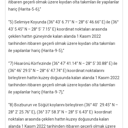
itibaren geçerli olmak üzere kıyıdan olta takımları ile yapılanlar
hariç (Harita-5-6),”
“5) Selimiye Koyunda (36° 43′ 6.71” N – 28° 6′ 46.66” E) ile (36°
43′ 5.45” N – 28° 5′ 7.15” E) koordinat noktaları arasında
çekilen hattın güneyinde kalan alanda 1 Kasım 2022
tarihinden itibaren geçerli olmak üzere kıyıdan olta takımları
ile yapılanlar hariç (Harita-9-5),”
“7) Hisarönü Körfezinde (36° 47′ 41.14” N – 28° 5′ 30.88” E) ile
(36° 46′ 29.5” N – 28° 6′ 47.74” E) koordinat noktalarını
birleştiren hattın kuzey doğusunda kalan alanda 1 Kasım 2022
tarihinden itibaren geçerli olmak üzere kıyıdan olta takımları
ile yapılanlar hariç (Harita-9-7),”
“8) Bozburun ve Söğüt koylarını birleştiren (36° 40′ 29.45” N –
28° 2′ 25.76” E), (36° 37′ 58.3” N – 28° 5′ 6.43” E) koordinat
noktaları arasında çekilen hattın kuzey doğusunda kalan
alanda 1 Kasım 2022 tarihinden itibaren geçerli olmak üzere